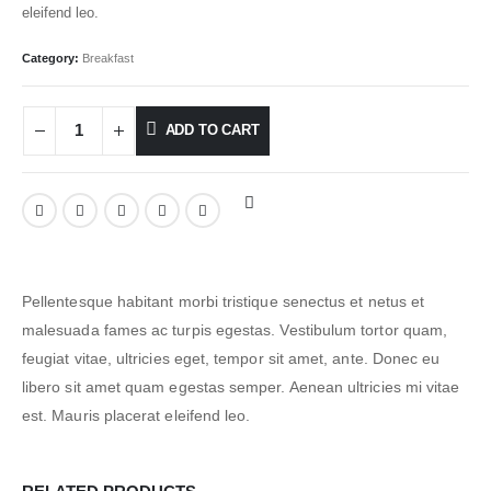
eleifend leo.
Category:
Breakfast
ADD TO CART
Pellentesque habitant morbi tristique senectus et netus et
malesuada fames ac turpis egestas. Vestibulum tortor quam,
feugiat vitae, ultricies eget, tempor sit amet, ante. Donec eu
libero sit amet quam egestas semper. Aenean ultricies mi vitae
est. Mauris placerat eleifend leo.